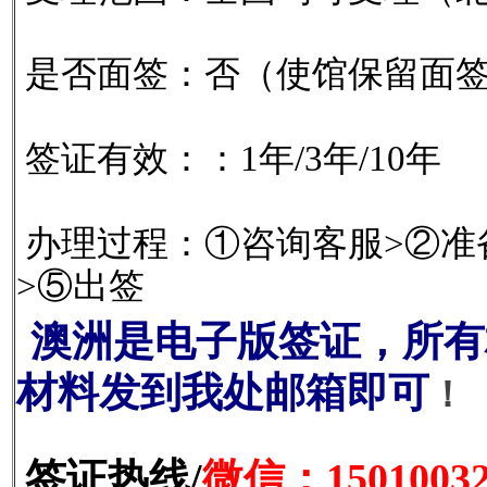
是否面签：否（使馆保留面
签证有效：：1年/3年/10年
办理过程：①咨询客服>②准
>⑤出签
澳洲是电子版签证，所有
材料发到我处邮箱即可
！
签证热线/
微信：15010032