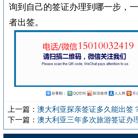
询到自己的签证办理到哪一步，
者出签。
分享到：
QQ空间
新浪微博
人人网
开
上一篇：
澳大利亚探亲签证多久能出签
下一篇：
澳大利亚三年多次旅游签证办