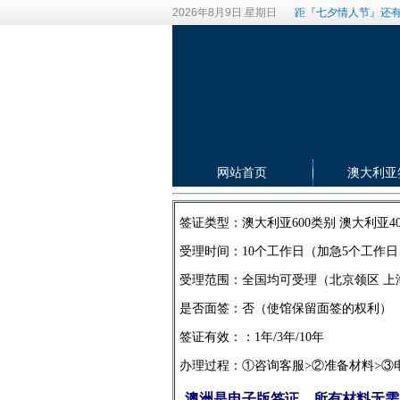
2026年8月9日 星期日
距『七夕情人节』还有
网站首页
澳大利亚
签证类型：澳大利亚600类别 澳大利亚4
受理时间：10个工作日（加急5个工作日
受理范围：全国均可受理（北京领区 上
是否面签：否（使馆保留面签的权利）
签证有效：：1年/3年/10年
办理过程：①咨询客服>②准备材料
澳洲是电子版签证，所有材料无需