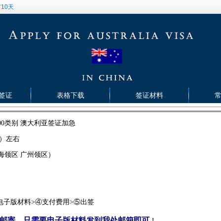
10天
签证
表格下载
签证材料
00类别 澳大利亚签证加急
）左右
海领区 广州领区）
>③电子版材料>④支付费用>⑤出签
邮寄，只需要电子版材料发到我处邮箱即可
！