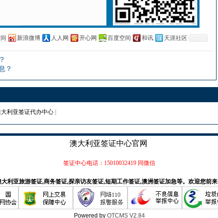
空间
新浪微博
人人网
开心网
百度空间
和讯
天涯社区
？
息？
澳大利亚签证代办中心
|
澳大利亚签证中心官网
签证中心电话：15010032419 同微信
大利亚旅游签证,商务签证,探亲访友签证,短期工作签证,澳洲签证加急等。欢迎您前
Powered by
OTCMS V2.84