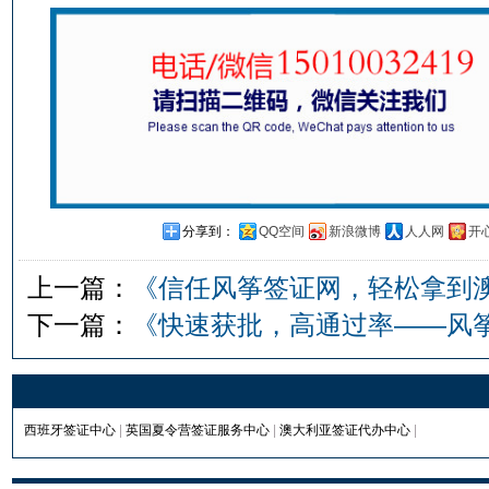
分享到：
QQ空间
新浪微博
人人网
开
上一篇：
《信任风筝签证网，轻松拿到
下一篇：
《快速获批，高通过率——风
西班牙签证中心
|
英国夏令营签证服务中心
|
澳大利亚签证代办中心
|