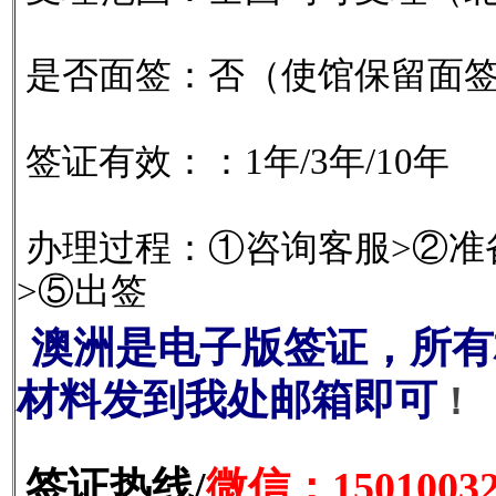
是否面签：否（使馆保留面
签证有效：：1年/3年/10年
办理过程：①咨询客服>②准
>⑤出签
澳洲是电子版签证，所有
材料发到我处邮箱即可
！
签证热线/
微信：15010032