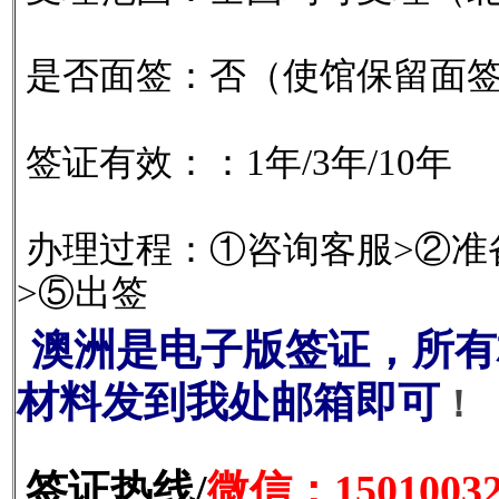
是否面签：否（使馆保留面
签证有效：：1年/3年/10年
办理过程：①咨询客服>②准
>⑤出签
澳洲是电子版签证，所有
材料发到我处邮箱即可
！
签证热线/
微信：15010032