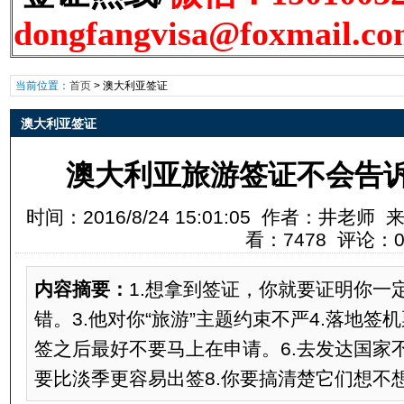
dongfangvisa@foxmail.c
当前位置：
首页
>
澳大利亚签证
澳大利亚签证
澳大利亚旅游签证不会告
时间：2016/8/24 15:01:05 作者：井
看：7478 评论：
内容摘要：
1.想拿到签证，你就要证明你一
错。3.他对你“旅游”主题约束不严4.落地签
签之后最好不要马上在申请。6.去发达国家不
要比淡季更容易出签8.你要搞清楚它们想不想让