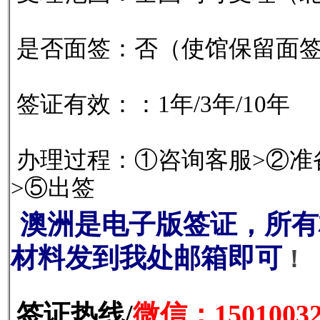
是否面签：否（使馆保留面
签证有效：：1年/3年/10年
办理过程：①咨询客服>②准
>⑤出签
澳洲是电子版签证，所有
材料发到我处邮箱即可
！
签证热线/
微信：15010032