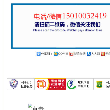
分享到：
QQ空间
新浪微博
人人网
开