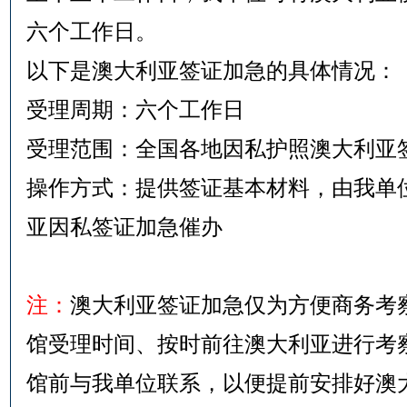
六个工作日。
以下是澳大利亚签证加急的具体情况：
受理周期：六个工作日
受理范围：全国各地因私护照澳大利亚
操作方式：提供签证基本材料，由我单
亚因私签证加急催办
注：
澳大利亚签证加急仅为方便商务考
馆受理时间、按时前往澳大利亚进行考
馆前与我单位联系，以便提前安排好澳