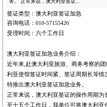
务。 正常来说，澳大利亚签证...
签证类型：澳大利亚签证加急
咨询电话：010-57155426
受理时间：六个工作日
澳大利亚签证加急业务介绍：
近年来,赴澳大利亚旅游、商务考察的
利亚使馆签证时间紧、签证周期长等情
特推出澳大利亚签证加急业务。
正常来说，澳大利亚签证的操作周期为
至十五个工作日，我单位可将澳大利亚