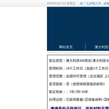
2026年8月7日 星期五
距『七夕情人节』还有
网站首页
澳大利亚
签证类型：澳大利亚600类别 澳大利亚4
受理时间：10个工作日（加急5个工作日
受理范围：全国均可受理（北京领区 上
是否面签：否（使馆保留面签的权利）
签证有效：：1年/3年/10年
办理过程：①咨询客服>②准备材料
澳洲是电子版签证，所有材料无需