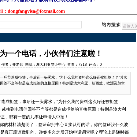
：dongfangvisa@foxmail.com
为一个电话，小伙伴们注意啦！
14:42 作者：井老师 来源：澳大利亚签证中心 查看：7318 评论：0
环节造成拒签，事后还一头雾水，“为什么我的资料这么好还被拒签了？”其实
回答不当等都是造成拒签的直接原因！特别是澳大利亚，新西兰，欧洲及加拿
造成拒签，事后还一头雾水，“为什么我的资料这么好还被拒签
，或接到电话但回答不当等都是造成拒签的直接原因！特别是澳大利
签证，都有一定的几率让申请人中招！
你的材料清楚明了，签证审批中心直接认可的话，你的签证没什么波
才是真正应该做到的。递签多久之后开始电话调查呢？理论上是随时都